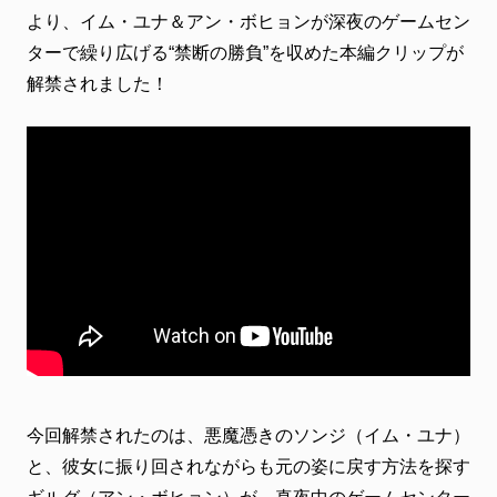
ファンクラブ
より、イム・ユナ＆アン・ボヒョンが深夜のゲームセン
ターで繰り広げる“禁断の勝負”を収めた本編クリップが
FC NEWS
FCニュース
解禁されました！
VIDEO
ビデオ
GALLERY
ギャラリー
CONTACT
お問い合わせ
今回解禁されたのは、悪魔憑きのソンジ（イム・ユナ）
と、彼女に振り回されながらも元の姿に戻す方法を探す