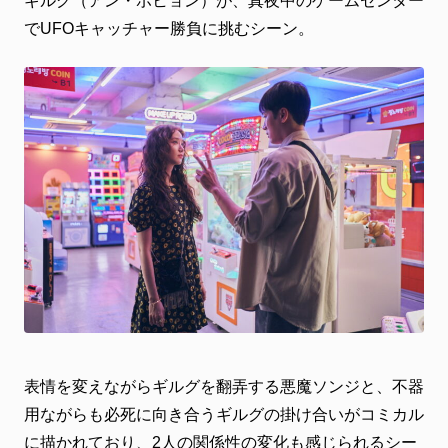
ギルグ（アン・ボヒョン）が、真夜中のゲームセンター
でUFOキャッチャー勝負に挑むシーン。
表情を変えながらギルグを翻弄する悪魔ソンジと、不器
用ながらも必死に向き合うギルグの掛け合いがコミカル
に描かれており、2人の関係性の変化も感じられるシー