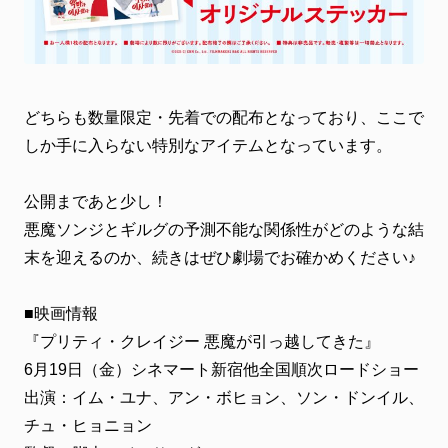
どちらも数量限定・先着での配布となっており、ここで
しか手に入らない特別なアイテムとなっています。
公開まであと少し！
悪魔ソンジとギルグの予測不能な関係性がどのような結
末を迎えるのか、続きはぜひ劇場でお確かめください♪
■映画情報
『プリティ・クレイジー 悪魔が引っ越してきた』
6月19日（金）シネマート新宿他全国順次ロードショー
出演：イム・ユナ、アン・ボヒョン、ソン・ドンイル、
チュ・ヒョニョン