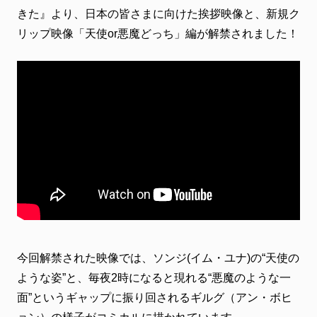
ファンクラブ
きた』より、日本の皆さまに向けた挨拶映像と、新規ク
リップ映像「天使or悪魔どっち」編が解禁されました！
FC NEWS
FCニュース
VIDEO
ビデオ
GALLERY
ギャラリー
CONTACT
お問い合わせ
今回解禁された映像では、ソンジ(イム・ユナ)の“天使の
ような姿”と、毎夜2時になると現れる“悪魔のような一
面”というギャップに振り回されるギルグ（アン・ボヒ