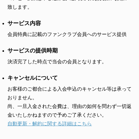
致します。
サービス内容
会員特典に記載のファンクラブ会員へのサービス提供
サービスの提供時期
決済完了した時点で当会の会員となります。
キャンセルについて
お客様のご都合による入会申込のキャンセル等は承って
おりません。
尚、一旦入金された会費は、理由の如何を問わず一切返
金いたしかねますので予めご了承ください。
自動更新・解約に関する詳細はこちら