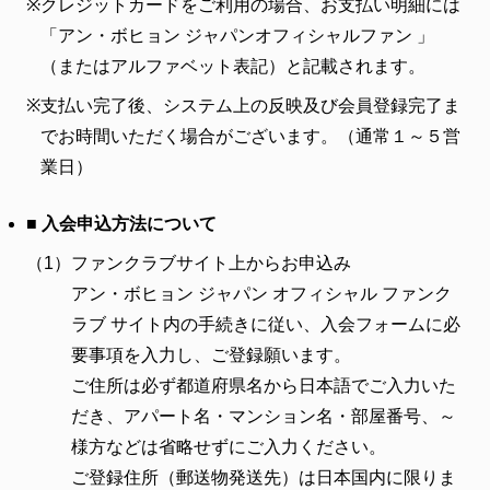
※
クレジットカードをご利用の場合、お支払い明細には
「アン・ボヒョン ジャパンオフィシャルファン 」
（またはアルファベット表記）と記載されます。
※
支払い完了後、システム上の反映及び会員登録完了ま
でお時間いただく場合がございます。（通常１～５営
業日）
■ 入会申込方法について
（1）
ファンクラブサイト上からお申込み
アン・ボヒョン ジャパン オフィシャル ファンク
ラブ サイト内の手続きに従い、入会フォームに必
要事項を入力し、ご登録願います。
ご住所は必ず都道府県名から日本語でご入力いた
だき、アパート名・マンション名・部屋番号、～
様方などは省略せずにご入力ください。
ご登録住所（郵送物発送先）は日本国内に限りま